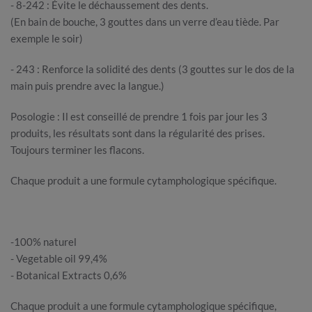
- 8-242 : Évite le déchaussement des dents.
(En bain de bouche, 3 gouttes dans un verre d’eau tiède. Par
exemple le soir)
- 243 : Renforce la solidité des dents (3 gouttes sur le dos de la
main puis prendre avec la langue.)
Posologie : Il est conseillé de prendre 1 fois par jour les 3
produits, les résultats sont dans la régularité des prises.
Toujours terminer les flacons.
Chaque produit a une formule cytamphologique spécifique.
-100% naturel
- Vegetable oil 99,4%
- Botanical Extracts 0,6%
Chaque produit a une formule cytamphologique spécifique,