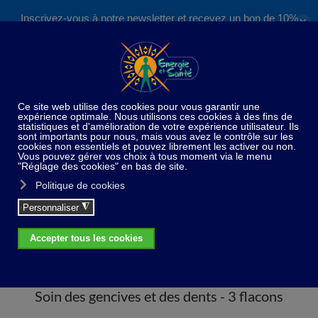
Inscrivez-vous à notre newsletter et recevez un bon de 10%
✕
Accéder au contenu principal
valable sur nos formations et boutique !
S'inscrire
Home
Kit
Soin des gencives et des dents - 3
flacons
Soin des gencives et des dents - 3 flacons