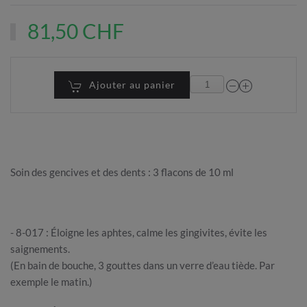
81,50 CHF
Ajouter au panier
Soin des gencives et des dents : 3 flacons de 10 ml
- 8-017 : Éloigne les aphtes, calme les gingivites, évite les
saignements.
(En bain de bouche, 3 gouttes dans un verre d’eau tiède. Par
exemple le matin.)