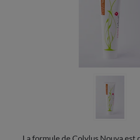
La formule de Colylus Nouva est d