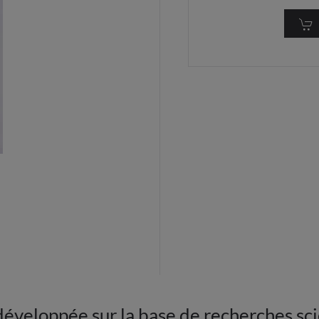
éveloppée sur la base de recherches sci