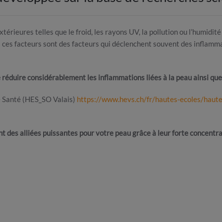
térieures telles que le froid, les rayons UV, la pollution ou l’humidité
s ces facteurs sont des facteurs qui déclenchent souvent des inflamma
 réduire considérablement les inflammations liées à la peau ainsi que
e Santé (HES_SO Valais)
https://www.hevs.ch/fr/hautes-ecoles/haute
ent des alliées puissantes pour votre peau grâce à leur forte concentra