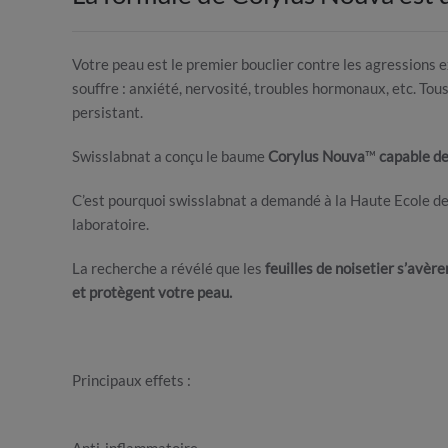
Votre peau est le premier bouclier contre les agressions ex
souffre : anxiété, nervosité, troubles hormonaux, etc. Tou
persistant.
Swisslabnat a conçu le baume
Corylus Nouva
™
capable de
C’est pourquoi swisslabnat a demandé à la Haute Ecole d
laboratoire.
La recherche a révélé que les
feuilles de noisetier s’avèr
et protègent votre peau.
Principaux effets :