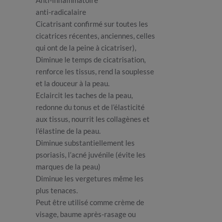
Anti-inflammatoire
anti-radicalaire
Cicatrisant confirmé sur toutes les
cicatrices récentes, anciennes, celles
qui ont de la peine à cicatriser),
Diminue le temps de cicatrisation,
renforce les tissus, rend la souplesse
et la douceur à la peau.
Eclaircit les taches de la peau,
redonne du tonus et de l’élasticité
aux tissus, nourrit les collagènes et
l’élastine de la peau.
Diminue substantiellement les
psoriasis, l’acné juvénile (évite les
marques de la peau)
Diminue les vergetures même les
plus tenaces.
Peut être utilisé comme crème de
visage, baume après-rasage ou