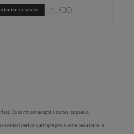
Ajouter au panier
rices. Ce savon est adapté à toutes les peaux.
 son délicat parfum qui imprégnera votre peau toute la