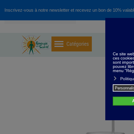
Inscrivez-vous à notre newsletter et recevez un bon de 10% valabl
Accéder au contenu principal