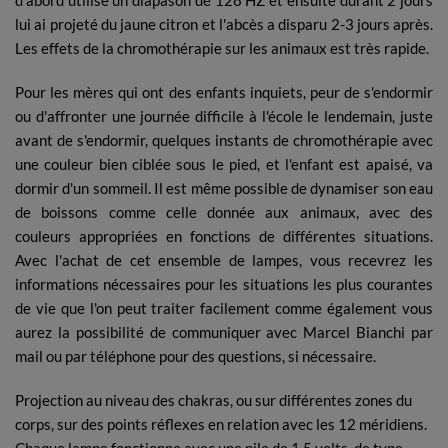
d'abord utilisé un diapason de 128 HZ et ensuite durant 2 jours
lui ai projeté du jaune citron et l'abcès a disparu 2-3 jours après.
Les effets de la chromothérapie sur les animaux est très rapide.
Pour les mères qui ont des enfants inquiets, peur de s'endormir
ou d'affronter une journée difficile à l'école le lendemain, juste
avant de s'endormir, quelques instants de chromothérapie avec
une couleur bien ciblée sous le pied, et l'enfant est apaisé, va
dormir d'un sommeil. Il est même possible de dynamiser son eau
de boissons comme celle donnée aux animaux, avec des
couleurs appropriées en fonctions de différentes situations.
Avec l'achat de cet ensemble de lampes, vous recevrez les
informations nécessaires pour les situations les plus courantes
de vie que l'on peut traiter facilement comme également vous
aurez la possibilité de communiquer avec Marcel Bianchi par
mail ou par téléphone pour des questions, si nécessaire.
Projection au niveau des chakras, ou sur différentes zones du
corps, sur des points réflexes en relation avec les 12 méridiens.