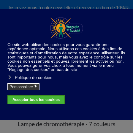
Inscrivez-vous à notre newsletter et recevez un bon de 10%
✕
Accéder au contenu principal
valable sur nos formations et boutique !
S'inscrire
Home
Stress - Angoisses
Lampe de
chromothérapie - 7 couleurs
Lampe de chromothérapie - 7 couleurs