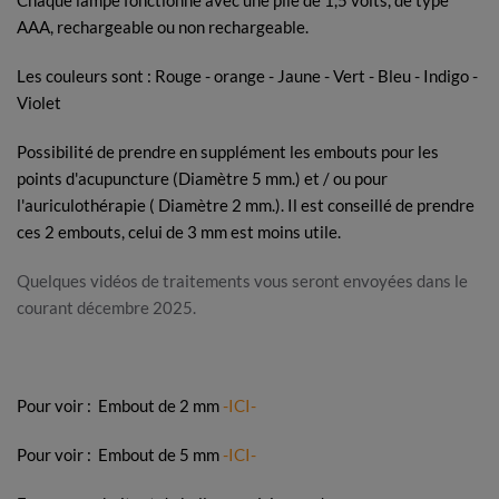
Chaque lampe fonctionne avec une pile de 1,5 volts, de type
AAA, rechargeable ou non rechargeable.
Les couleurs sont : Rouge - orange - Jaune - Vert - Bleu - Indigo -
Violet
Possibilité de prendre en supplément les embouts pour les
points d'acupuncture (Diamètre 5 mm.) et / ou pour
l'auriculothérapie ( Diamètre 2 mm.). Il est conseillé de prendre
ces 2 embouts, celui de 3 mm est moins utile.
Quelques vidéos de traitements vous seront envoyées dans le
courant décembre 2025.
Pour voir : Embout de 2 mm
-ICI-
Pour voir : Embout de 5 mm
-ICI-