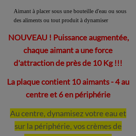
Aimant à placer sous une bouteille d'eau ou sous
des aliments ou tout produit à dynamiser
NOUVEAU ! Puissance augmentée,
chaque aimant a une force
d'attraction de près de 10 Kg !!!
La plaque contient 10 aimants - 4 au
centre et 6 en périphérie
Au centre, dynamisez votre eau et
sur la périphérie, vos crèmes de