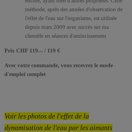
encore, ayant bien d'autres propriétés. Cette
méthode, après des années d'observation de
l'effet de l'eau sur l'organisme, est utilisée
depuis mars 2009 avec succès sur ma
clientèle en séances d'amincissement
Prix CHF 119.-. / 119 €
Avec votre commande, vous recevrez le mode
d'emploi complet
Voir les photos de l'effet de la
dynamisation de l'eau par les aimants