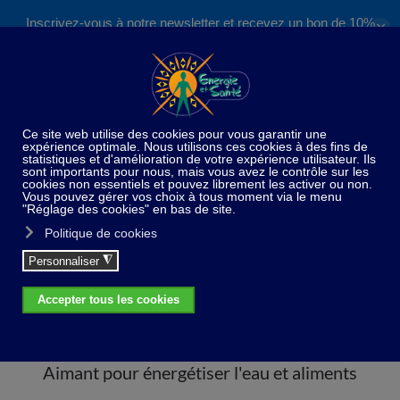
Inscrivez-vous à notre newsletter et recevez un bon de 10%
✕
Accéder au contenu principal
valable sur nos formations et boutique !
S'inscrire
Home
Traitement de l’eau
Aimant pour
énergétiser l'eau et aliments
Aimant pour énergétiser l'eau et aliments