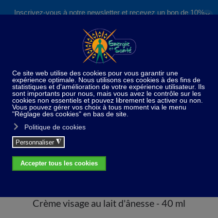
Inscrivez-vous à notre newsletter et recevez un bon de 10%
✕
Accéder au contenu principal
valable sur nos formations et boutique !
S'inscrire
Home
Traitement de la peau
Crème visage au lait
d'ânesse - 40 ml
Crème visage au lait d'ânesse - 40 ml