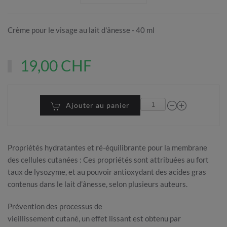
Crème pour le visage au lait d'ânesse - 40 ml
19,00 CHF
Ajouter au panier
Propriétés hydratantes et ré-équilibrante pour la membrane
des cellules cutanées : Ces propriétés sont attribuées au fort
taux de lysozyme, et au pouvoir antioxydant des acides gras
contenus dans le lait d’ânesse, selon plusieurs auteurs.
Prévention des processus de
vieillissement cutané, un effet lissant est obtenu par