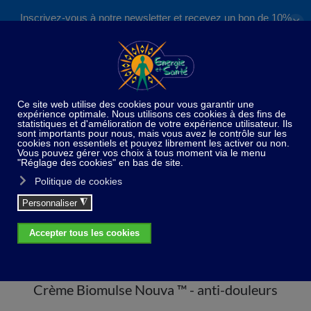
Inscrivez-vous à notre newsletter et recevez un bon de 10%
✕
Accéder au contenu principal
valable sur nos formations et boutique !
S'inscrire
Home
Traitement de la peau
Crème Biomulse
Nouva ™ - anti-douleurs
Crème Biomulse Nouva ™ - anti-douleurs