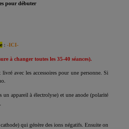
ires pour débuter
re
:
-ICI-
ure à changer toutes les 35-40 séances).
 livré avec les accessoires pour une personne. Si
uo.
 un appareil à électrolyse) et une anode (polarité
.
 cathode) qui génère des ions négatifs. Ensuite on