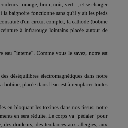
uleurs : orange, brun, noir, vert..., et se charger
 la baignoire fonctionne sans qu'il y ait les pieds
constitué d'un circuit complet, la cathode (bobine
ceinture à infrarouge lointains placée autour de
tre eau "interne". Comme vous le savez, notre est
t des déséquilibres électromagnétiques dans notre
La bobine, placée dans l'eau est à remplacer toutes
les en bloquant les toxines dans nos tissus; notre
riments en sera réduite. Le corps va "pédaler" pour
, des douleurs, des tendances aux allergies, aux