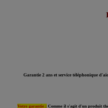
Garantie 2 ans et service téléphonique d'aid
Votre garantie :
Comme il s'agit d'un produit th