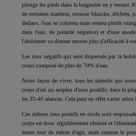
plonge les pieds dans la baignoire en y restant 30
de certaines matières, mousse blanche, déchets, pa
dedans, l'eau se colorera mais restera plutôt ora
dans l'eau, de polarité négative) et d'une anod
l'abdomen va donner encore plus d'efficacité à vo
Les ions négatifs qui sont dispensés par la bobi
corps composé de plus de 70% d'eau.
Notre façon de vivre, tous les stimulis qui nous
corps d'où un surplus d'ions positifs; dans la plu
les 35-40 séances. Cela peut en effet varier selon l
Ces mêmes ions positifs en excès sont responsable
corps est donc régulièrement obstrué et l'éliminat
tenter tout de même d'agir, mais comme le proce