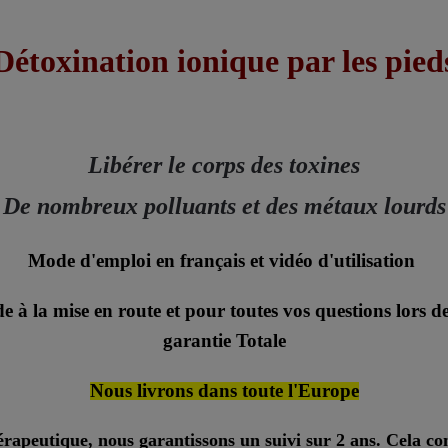
Détoxination ionique par les pied
Libérer le corps des toxines
De nombreux polluants et des métaux lourds
Mode d'emploi en français et vidéo d'utilisation
e à la mise en route et pour toutes vos questions lors de 
garantie Totale
Nous livrons dans toute l'Europe
érapeutique, nous garantissons un suivi sur 2 ans. Cela c