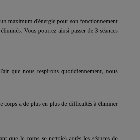
er d'un maximum d'énergie pour son fonctionnement
t éliminés. Vous pourrez ainsi passer de 3 séances
l'air que nous respirons quotidiennement, nous
corps a de plus en plus de difficultés à éliminer
ant que le corps se nettoie) après les séances de