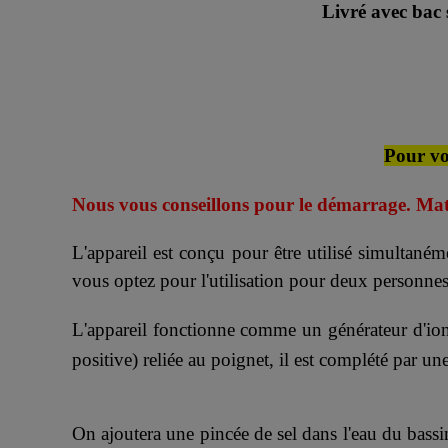
Livré avec bac s
Pour voi
Nous vous conseillons pour le démarrage. Matér
L'appareil est conçu pour être utilisé simultané
vous optez pour l'utilisation pour deux personn
L'appareil fonctionne comme un générateur d'ions 
positive) reliée au poignet, il est complété par u
On ajoutera une pincée de sel dans l'eau du bassi