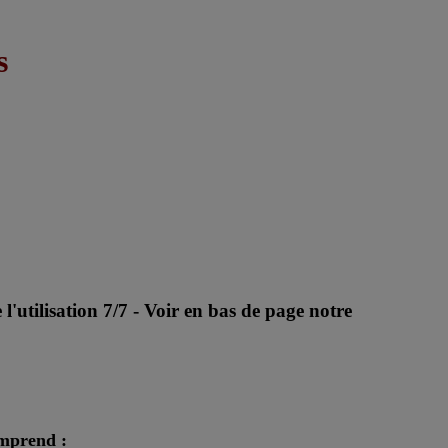
s
l'utilisation 7/7 - Voir en bas de page notre
omprend :