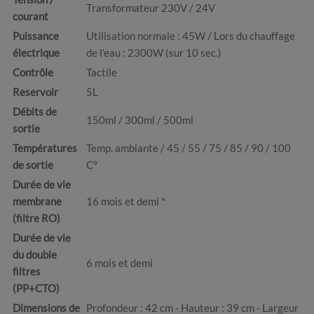
Transformateur 230V / 24V
courant
Puissance
Utilisation normale : 45W / Lors du chauffage
électrique
de l'eau : 2300W (sur 10 sec.)
Contrôle
Tactile
Reservoir
5L
Débits de
150ml / 300ml / 500ml
sortie
Températures
Temp. ambiante / 45 / 55 / 75 / 85 / 90 / 100
de sortie
C°
Durée de vie
membrane
16 mois et demi *
(filtre RO)
Durée de vie
du double
6 mois et demi
filtres
(PP+CTO)
Dimensions de
Profondeur : 42 cm - Hauteur : 39 cm - Largeur