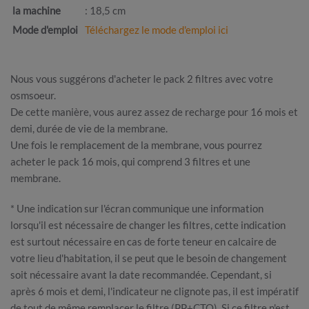
la machine
: 18,5 cm
Mode d'emploi
Téléchargez le mode d'emploi ici
Nous vous suggérons d'acheter le pack 2 filtres avec votre
osmsoeur.
De cette manière, vous aurez assez de recharge pour 16 mois et
demi, durée de vie de la membrane.
Une fois le remplacement de la membrane, vous pourrez
acheter le pack 16 mois, qui comprend 3 filtres et une
membrane.
* Une indication sur l'écran communique une information
lorsqu'il est nécessaire de changer les filtres, cette indication
est surtout nécessaire en cas de forte teneur en calcaire de
votre lieu d'habitation, il se peut que le besoin de changement
soit nécessaire avant la date recommandée. Cependant, si
après 6 mois et demi, l'indicateur ne clignote pas, il est impératif
de tout de même remplacer le filtre (PP+CTO). Si ce filtre n'est