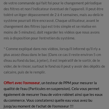
de votre commande qui fait foi pour le changement périodique
des filtres et non l'indicateur éventuel de l'appareil. Il peut être
toléré un léger dépassement de 2 à 4 semaines, mais au-delà le
système pourrait être encrassé. Chaque utilisateur, avant le
changement des filtres (qui est très simple et se réalise en
moins de 5 minutes), doit regarder les vidéos que nous avons
mis à disposition pour l'entretien du système.
* Comme expliqué dans nos vidéos, lorsqu'il informé qu'il n'y a
plus assez d'eau dans le bac (Dans ce cas il reste environ 5 cm
d'eau au fond du bac, à jeter), il est impératif de le sortir, de le
vider, de le rincer, surtout le fond où il peut y avoir des dépôts de
calcaire, puis de le remplir.
Offert avec l'osmoseur
, un testeur de PPM pour mesurer la
qualité de l'eau (Particules en suspension). Cela vous permet
également de mesurer l'eau de votre robinet ainsi que les eaux
du commerce. Vous constaterez quelle eau vous avez bu
jusqu'au moment de l'achat de l'osmoseur !!!