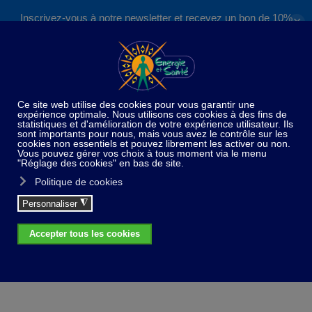
Inscrivez-vous à notre newsletter et recevez un bon de 10%
✕
Accéder au contenu principal
valable sur nos formations et boutique !
S'inscrire
Home
Traitement de l’eau
Osmoseur autonome 3
Osmoseur autonome 3